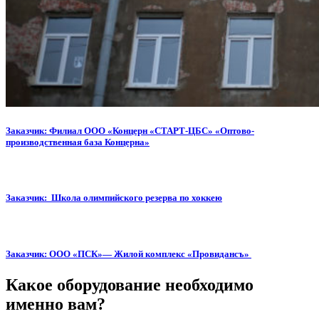
Заказчик: Филиал ООО «Концерн «СТАРТ-ЦБС» «Оптово-
производственная база Концерна»
Заказчик: Школа олимпийского резерва по хоккею
Заказчик: ООО «ПСК»— Жилой комплекс «Провидансъ»
Какое оборудование необходимо
именно вам?