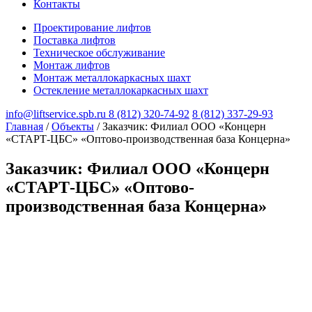
Контакты
Проектирование лифтов
Поставка лифтов
Техническое обслуживание
Монтаж лифтов
Монтаж металлокаркасных шахт
Остекление металлокаркасных шахт
info@liftservice.spb.ru
8 (812) 320-74-92
8 (812) 337-29-93
Главная
/
Объекты
/
Заказчик: Филиал ООО «Концерн
«СТАРТ-ЦБС» «Оптово-производственная база Концерна»
Заказчик: Филиал ООО «Концерн
«СТАРТ-ЦБС» «Оптово-
производственная база Концерна»