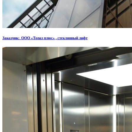
Заказчик: ООО «Топаз плюс» , стеклянный лифт