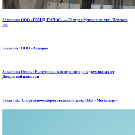
Заказчик: ООО «ГРАНД-ПАЛАС» — Галерея бутиков на ст.м. Невский
пр.
Заказчик: ООО «Аврора»
Заказчик: Отель «Екатерина» в центре города в двух шагах от
Дворцовой площади
Заказчик: Спортивно-оздоровительный центр ОАО «Мегаспорт»