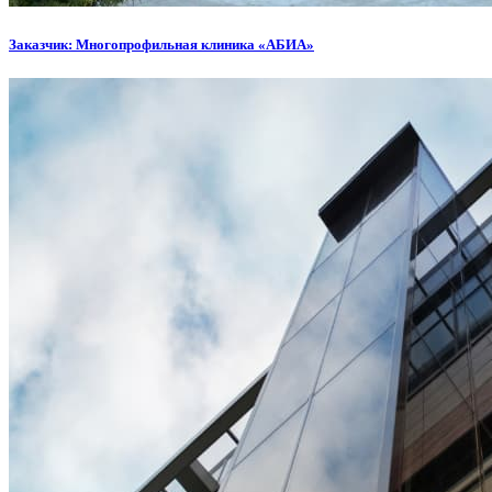
Заказчик: Многопрофильная клиника «АБИА»