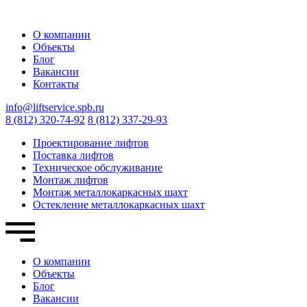
О компании
Объекты
Блог
Вакансии
Контакты
info@liftservice.spb.ru
8 (812) 320-74-92
8 (812) 337-29-93
Проектирование лифтов
Поставка лифтов
Техническое обслуживание
Монтаж лифтов
Монтаж металлокаркасных шахт
Остекление металлокаркасных шахт
О компании
Объекты
Блог
Вакансии